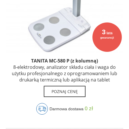
3
lata
gwarancji
TANITA MC-580 P (z kolumną)
8-elektrodowy, analizator składu ciała i waga do
użytku profesjonalnego z oprogramowaniem lub
drukarką termiczną lub aplikacją na tablet
POZNAJ CENĘ
0 zł
Darmowa dostawa