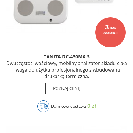
3
lata
gwarancji
TANITA DC-430MA S
Dwuczęstotliwościowy, mobilny analizator składu ciała
i waga do użytku profesjonalnego z wbudowaną
drukarką termiczną.
POZNAJ CENĘ
0 zł
Darmowa dostawa