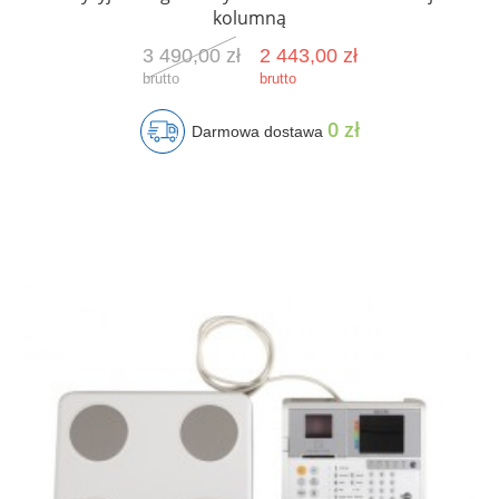
kolumną
3 490,00 zł
2 443,00 zł
brutto
brutto
0 zł
Darmowa dostawa