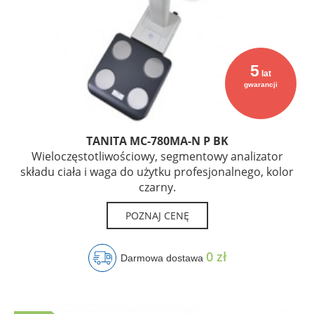
5
lat
gwarancji
TANITA MC-780MA-N P BK
Wieloczęstotliwościowy, segmentowy analizator
składu ciała i waga do użytku profesjonalnego, kolor
czarny.
POZNAJ CENĘ
0 zł
Darmowa dostawa