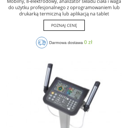
Mobilny, 8-elektrodowy, analizator składu ciała i waga
do użytku profesjonalnego z oprogramowaniem lub
drukarką termiczną lub aplikacją na tablet
POZNAJ CENĘ
0 zł
Darmowa dostawa