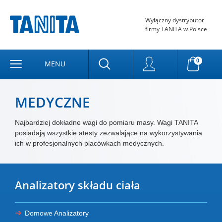
Wyłączny dystrybutor
firmy TANITA w Polsce
0
MENU
MEDYCZNE
Najbardziej dokładne wagi do pomiaru masy. Wagi TANITA
posiadają wszystkie atesty zezwalające na wykorzystywania
ich w profesjonalnych placówkach medycznych.
Analizatory składu ciała
Domowe Analizatory