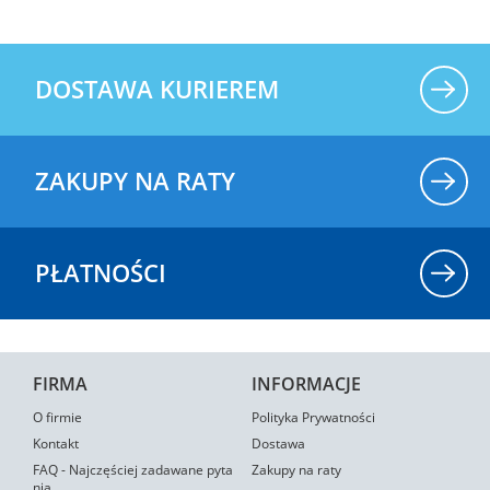
DOSTAWA KURIEREM
ZAKUPY NA RATY
PŁATNOŚCI
FIRMA
INFORMACJE
O firmie
Polityka Prywatności
Kontakt
Dostawa
FAQ - Najczęściej zadawane pyta
Zakupy na raty
nia