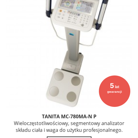
5
lat
gwarancji
TANITA MC-780MA-N P
Wieloczęstotliwościowy, segmentowy analizator
składu ciała i waga do użytku profesjonalnego.