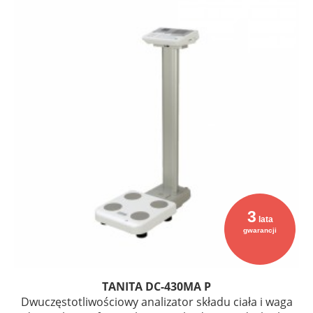
3
lata
gwarancji
TANITA DC-430MA P
Dwuczęstotliwościowy analizator składu ciała i waga