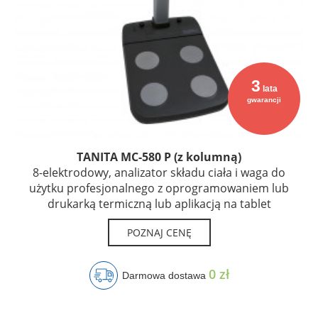
3
lata
gwarancji
TANITA MC-580 P (z kolumną)
8-elektrodowy, analizator składu ciała i waga do
użytku profesjonalnego z oprogramowaniem lub
drukarką termiczną lub aplikacją na tablet
POZNAJ CENĘ
0 zł
Darmowa dostawa