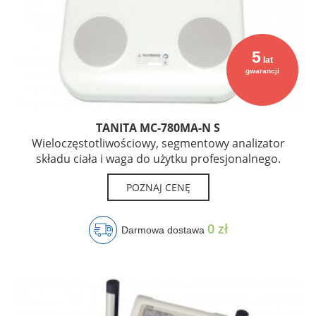
5
lat
gwarancji
TANITA MC-780MA-N S
Wieloczęstotliwościowy, segmentowy analizator
składu ciała i waga do użytku profesjonalnego.
POZNAJ CENĘ
0 zł
Darmowa dostawa