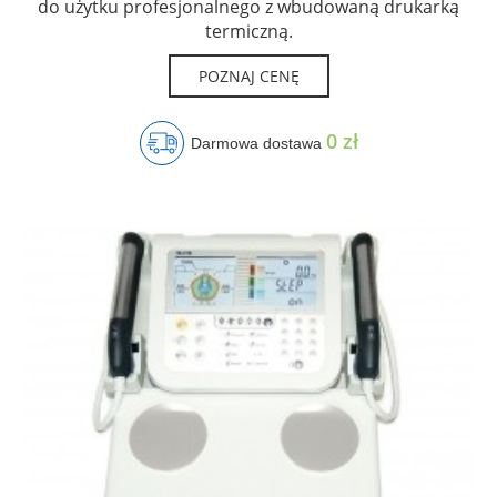
do użytku profesjonalnego z wbudowaną drukarką
termiczną.
POZNAJ CENĘ
0 zł
Darmowa dostawa