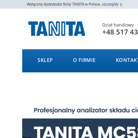
Wyłączny dystrybutor firmy TANITA w Polsce,
szczegóły
Dział handlowy
+48 517 43
SKLEP
O FIRMIE
KONTAK