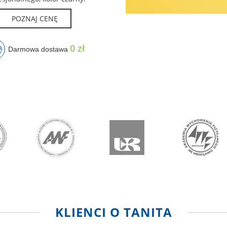
POZNAJ CENĘ
0 zł
Darmowa dostawa
KLIENCI O TANITA