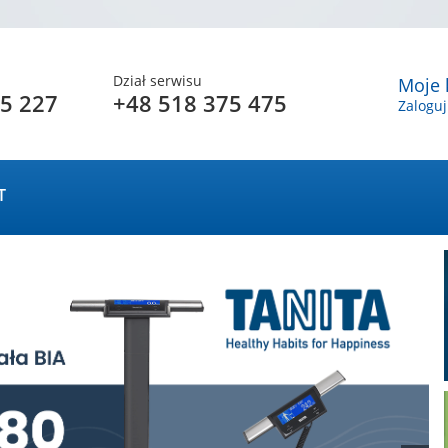
Dział serwisu
Moje 
5 227
+48 518 375 475
Zaloguj
T