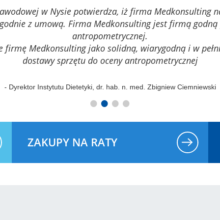
 Zawodowej w Nysie potwierdza, iż firma Medkonsulting 
godnie z umową. Firma Medkonsulting jest firmą godną 
antropometrycznej.
 firmę Medkonsulting jako solidną, wiarygodną i w pełn
dostawy sprzętu do oceny antropometrycznej
- Dyrektor Instytutu Dietetyki, dr. hab. n. med. Zbigniew Ciemniewski
•
•
•
•
ZAKUPY NA RATY