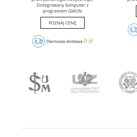
Zintegrowany komputer z
programem GMON
POZNAJ CENĘ
0 zł
Darmowa dostawa