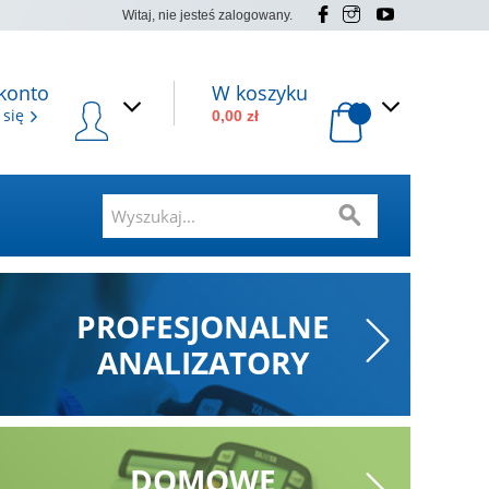
Witaj, nie jesteś zalogowany.
konto
W koszyku
0
 się
0,00 zł
PROFESJONALNE
ANALIZATORY
DOMOWE