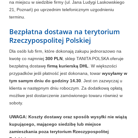
na miejscu w siedzibie firmy (ul. Jana Ludygi Laskowskiego
21, Poznań) po uprzednim telefonicznym uzgodnieniu
terminu.
Bezpłatna dostawa na terytorium
Rzeczypospolitej Polskiej
Dla osób lub firm, które dokonają zakupu jednorazowo na
kwotę co najmniej
300 PLN
, sklep TANITA POLSKA oferuje
bezpłatną dostawę
firmą kurierską DHL
. W większości
przypadków jeśli płatność jest dokonana, towar
wysyłamy w
tym samym dniu do godziny 14.30
. Jest on zazwyczaj u
klienta w następnym dniu roboczym. Za dodatkową opłatą
możliwe jest dostarczenie zamówionego towaru również w
soboty.
UWAGA: Koszty dostawy oraz sposób wysyłki nie wiążą
kupującego, mającego siedzibę lub miejsce
zamieszkania poza terytorium Rzeczypospolitej