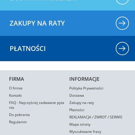
ZAKUPY NA RATY
PŁATNOŚCI
FIRMA
INFORMACJE
O firmie
Polityka Prywatności
Kontakt
Dostawa
FAQ - Najczęściej zadawane pyta
Zakupy na raty
nia
Płatności
Do pobrania
REKLAMACJA / ZWROT / SERWIS
Regulamin
Mapa strony
Wyszukiwane frazy