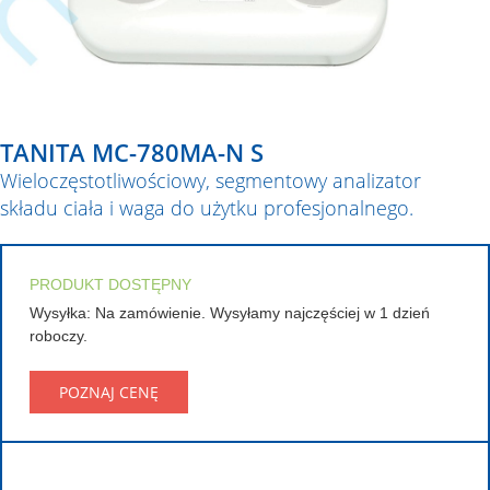
TANITA MC-780MA-N S
Wieloczęstotliwościowy, segmentowy analizator
składu ciała i waga do użytku profesjonalnego.
PRODUKT DOSTĘPNY
Wysyłka: Na zamówienie. Wysyłamy najczęściej w 1 dzień
roboczy.
POZNAJ CENĘ