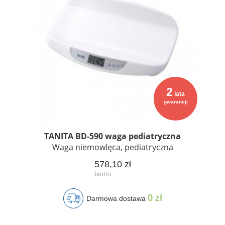
2
lata
gwarancji
TANITA BD-590 waga pediatryczna
Waga niemowlęca, pediatryczna
578,10 zł
0 zł
Darmowa dostawa