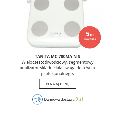
5
lat
gwarancji
TANITA MC-780MA-N S
Wieloczęstotliwościowy, segmentowy
analizator składu ciała i waga do użytku
profesjonalnego.
POZNAJ CENĘ
0 zł
Darmowa dostawa