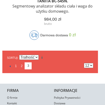
TANITA BC-545N.
Segmentowy analizator składu ciała i waga do
użytku domowego.
984,00 zł
0 zł
Darmowa dostawa
SORTUJ
3
1
2
FIRMA
INFORMACJE
O firmie
Polityka Prywatności
Kontakt
Dostawa