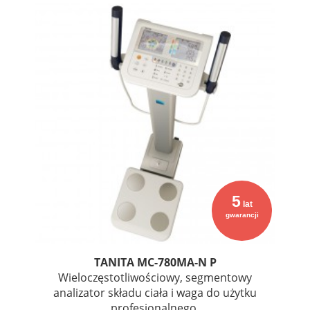
5
lat
gwarancji
TANITA MC-780MA-N P
Wieloczęstotliwościowy, segmentowy
analizator składu ciała i waga do użytku
profesjonalnego.