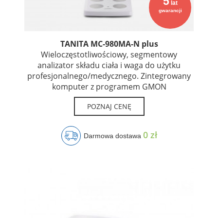
5
lat
gwarancji
TANITA MC-980MA-N plus
Wieloczęstotliwościowy, segmentowy
analizator składu ciała i waga do użytku
profesjonalnego/medycznego. Zintegrowany
komputer z programem GMON
POZNAJ CENĘ
0 zł
Darmowa dostawa