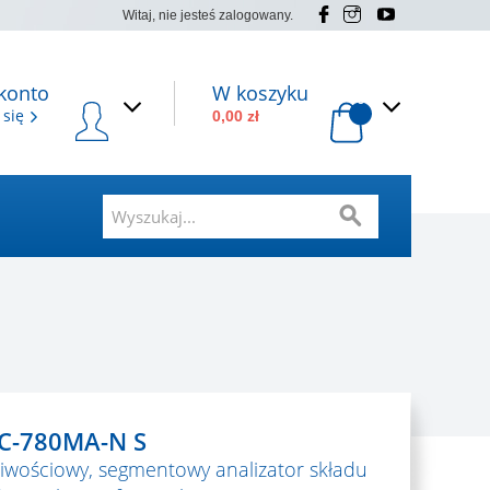
Witaj, nie jesteś zalogowany.
konto
W koszyku
0
 się
0,00 zł
C-780MA-N S
liwościowy, segmentowy analizator składu