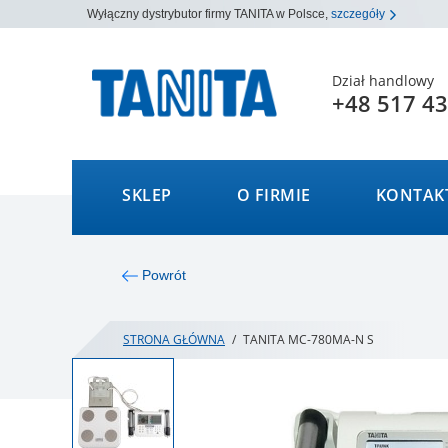
Wyłączny dystrybutor firmy TANITA w Polsce,
szczegóły
Dział handlowy
+48 517 43
SKLEP
O FIRMIE
KONTAK
Powrót
STRONA GŁÓWNA
/
TANITA MC-780MA-N S