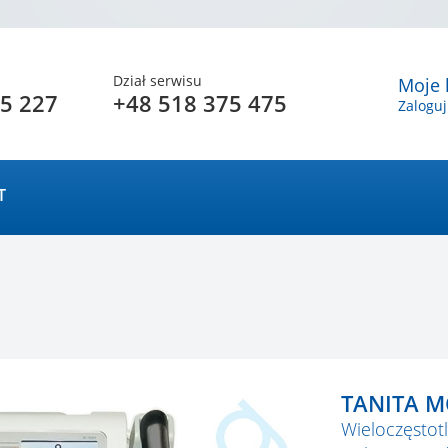
Dział serwisu
Moje 
5 227
+48 518 375 475
Zaloguj
T
TANITA M
Wieloczęstot