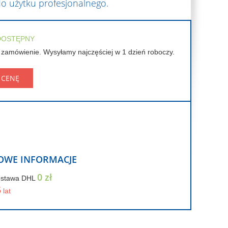
 do użytku profesjonalnego.
DOSTĘPNY
 zamówienie. Wysyłamy najczęściej w 1 dzień roboczy.
 CENĘ
OWE INFORMACJE
0 zł
ostawa DHL
5
lat