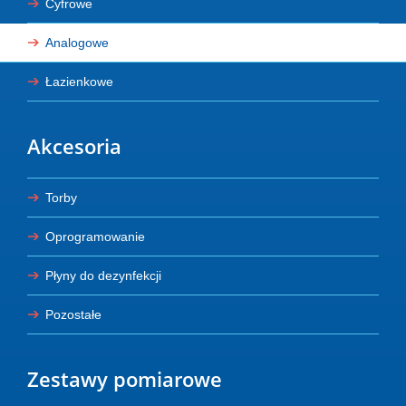
Cyfrowe
Analogowe
Łazienkowe
Akcesoria
Torby
Oprogramowanie
Płyny do dezynfekcji
Pozostałe
Zestawy pomiarowe