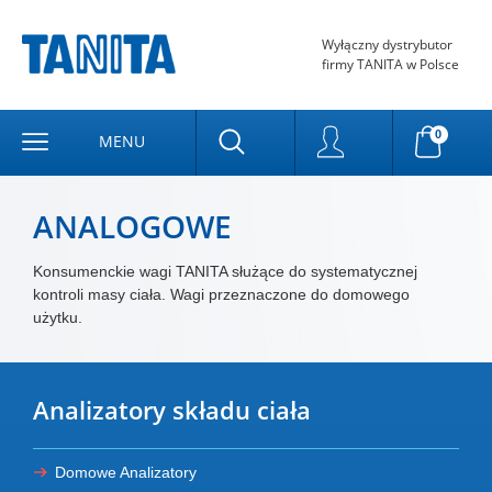
Wyłączny dystrybutor
firmy TANITA w Polsce
0
MENU
ANALOGOWE
Konsumenckie wagi TANITA służące do systematycznej
kontroli masy ciała. Wagi przeznaczone do domowego
użytku.
Analizatory składu ciała
Domowe Analizatory