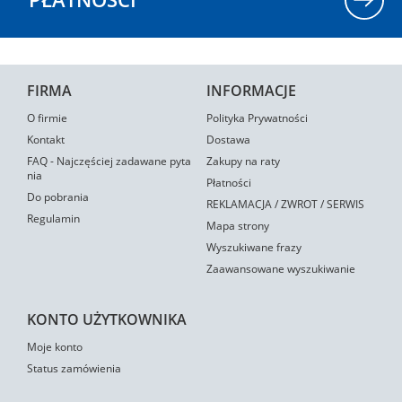
FIRMA
INFORMACJE
O firmie
Polityka Prywatności
Kontakt
Dostawa
FAQ - Najczęściej zadawane pyta
Zakupy na raty
nia
Płatności
Do pobrania
REKLAMACJA / ZWROT / SERWIS
Regulamin
Mapa strony
Wyszukiwane frazy
Zaawansowane wyszukiwanie
KONTO UŻYTKOWNIKA
Moje konto
Status zamówienia