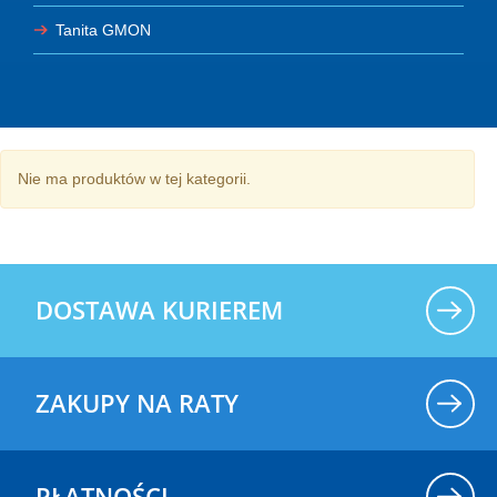
Tanita GMON
Nie ma produktów w tej kategorii.
DOSTAWA KURIEREM
ZAKUPY NA RATY
PŁATNOŚCI