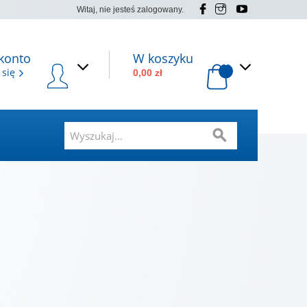
Witaj, nie jesteś zalogowany.
konto
W koszyku
0
 się
0,00 zł