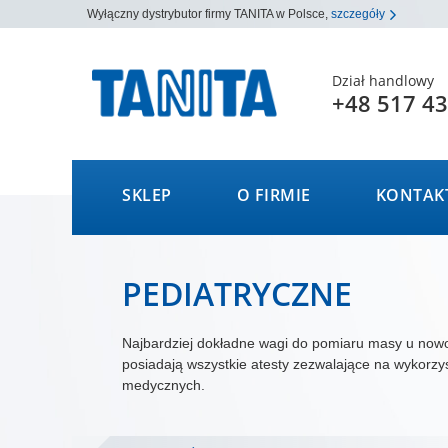
Wyłączny dystrybutor firmy TANITA w Polsce,
szczegóły
Dział handlowy
+48 517 43
SKLEP
O FIRMIE
KONTAK
PEDIATRYCZNE
Najbardziej dokładne wagi do pomiaru masy u now
posiadają wszystkie atesty zezwalające na wykorzy
medycznych.