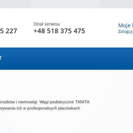
Dział serwisu
Moje 
5 227
+48 518 375 475
Zaloguj
T
orodków i niemowląt. Wagi pediatryczne TANITA
stywania ich w profesjonalnych placówkach