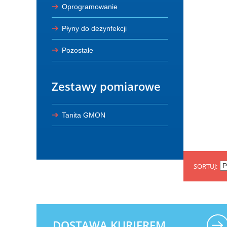
Oprogramowanie
Płyny do dezynfekcji
Pozostałe
Zestawy pomiarowe
Tanita GMON
SORTUJ
DOSTAWA KURIEREM