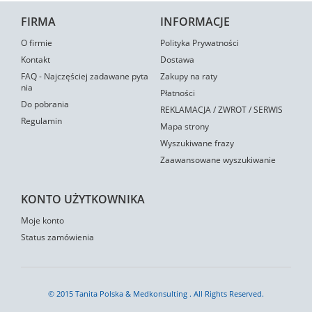
FIRMA
INFORMACJE
O firmie
Polityka Prywatności
Kontakt
Dostawa
FAQ - Najczęściej zadawane pyta
Zakupy na raty
nia
Płatności
Do pobrania
REKLAMACJA / ZWROT / SERWIS
Regulamin
Mapa strony
Wyszukiwane frazy
Zaawansowane wyszukiwanie
KONTO UŻYTKOWNIKA
Moje konto
Status zamówienia
© 2015 Tanita Polska & Medkonsulting . All Rights Reserved.