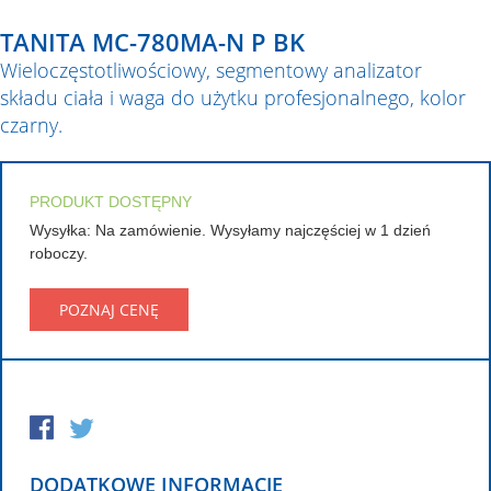
TANITA MC-780MA-N P BK
Wieloczęstotliwościowy, segmentowy analizator
składu ciała i waga do użytku profesjonalnego, kolor
czarny.
PRODUKT DOSTĘPNY
Wysyłka: Na zamówienie. Wysyłamy najczęściej w 1 dzień
roboczy.
POZNAJ CENĘ
DODATKOWE INFORMACJE