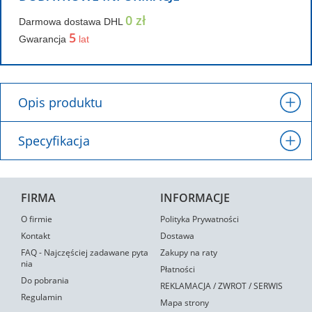
0 zł
Darmowa dostawa DHL
5
Gwarancja
lat
Opis produktu
Specyfikacja
FIRMA
INFORMACJE
O firmie
Polityka Prywatności
Kontakt
Dostawa
FAQ - Najczęściej zadawane pyta
Zakupy na raty
nia
Płatności
Do pobrania
REKLAMACJA / ZWROT / SERWIS
Regulamin
Mapa strony