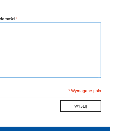
adomości
* Wymagane pola
WYŚLIJ