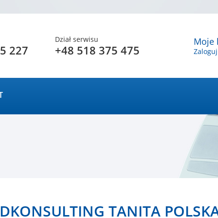
Dział serwisu
Moje 
5 227
+48 518 375 475
Zaloguj
T
DKONSULTING TANITA POLSK