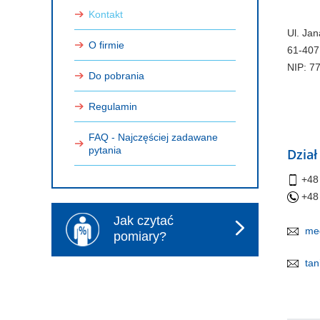
Kontakt
Ul. Ja
O firmie
61-407
NIP: 7
Do pobrania
Regulamin
FAQ - Najczęściej zadawane
pytania
Dzia
+48
+48
Jak czytać
me
pomiary?
tan