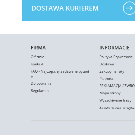
DOSTAWA KURIEREM
FIRMA
INFORMACJE
O firmie
Polityka Prywatności
Kontakt
Dostawa
FAQ - Najczęściej zadawane pytani
Zakupy na raty
a
Płatności
Do pobrania
REKLAMACJA / ZWROT
Regulamin
Mapa strony
Wyszukiwane frazy
Zaawansowane wysz