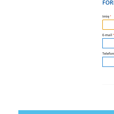
FOR
Imię
E-mail
Telefon