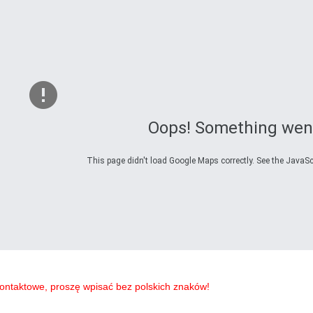
Oops! Something wen
This page didn't load Google Maps correctly. See the JavaScr
ontaktowe, proszę wpisać bez polskich znaków!