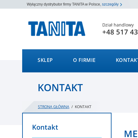
Wyłączny dystrybutor firmy TANITA w Polsce,
szczegóły
Dział handlowy
+48 517 43
SKLEP
O FIRMIE
KONTAK
KONTAKT
STRONA GŁÓWNA
/
KONTAKT
Kontakt
ME