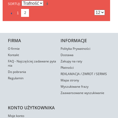
SORTUJ
2
1
FIRMA
INFORMACJE
O firmie
Polityka Prywatności
Kontakt
Dostawa
FAQ - Najczęściej zadawane pyta
Zakupy na raty
nia
Płatności
Do pobrania
REKLAMACJA / ZWROT / SERWIS
Regulamin
Mapa strony
Wyszukiwane frazy
Zaawansowane wyszukiwanie
KONTO UŻYTKOWNIKA
Moje konto