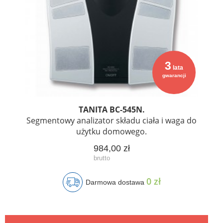
3
lata
gwarancji
TANITA BC-545N.
Segmentowy analizator składu ciała i waga do
użytku domowego.
984,00 zł
0 zł
Darmowa dostawa