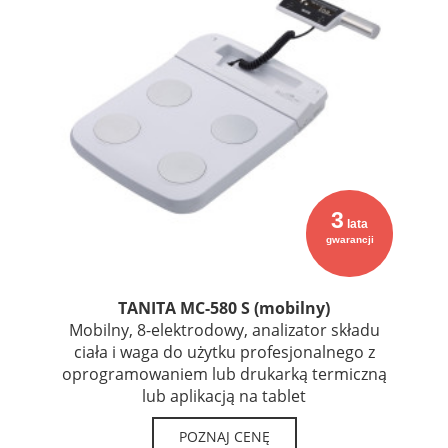
3
lata
gwarancji
TANITA MC-580 S (mobilny)
Mobilny, 8-elektrodowy, analizator składu
ciała i waga do użytku profesjonalnego z
oprogramowaniem lub drukarką termiczną
lub aplikacją na tablet
POZNAJ CENĘ