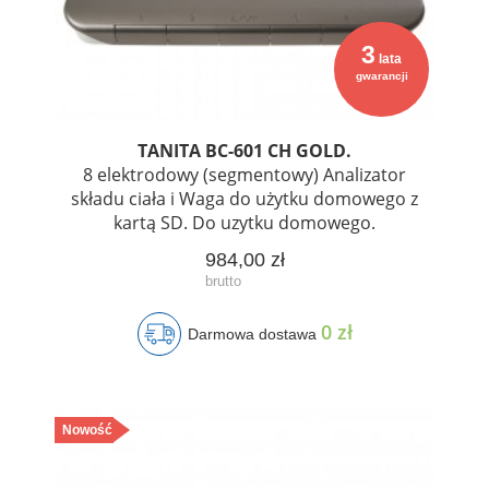
3
lata
gwarancji
TANITA BC-601 CH GOLD.
8 elektrodowy (segmentowy) Analizator
składu ciała i Waga do użytku domowego z
kartą SD. Do uzytku domowego.
984,00 zł
0 zł
Darmowa dostawa
Nowość