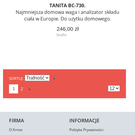
TANITA BC-730.
Najmniejsza domowa waga i analizator składu
ciała w Europie. Do uzytku domowego.
246,00 zł
SORTUJ
1
2
FIRMA
INFORMACJE
O firmie
Polityka Prywatności