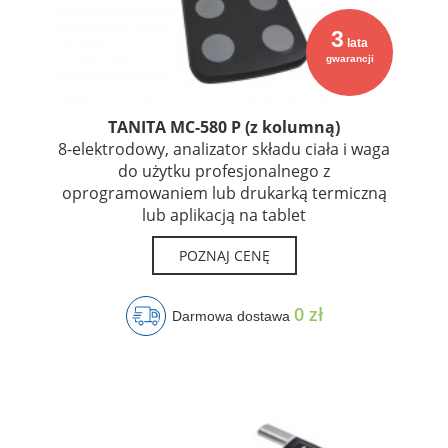
3
lata
gwarancji
TANITA MC-580 P (z kolumną)
8-elektrodowy, analizator składu ciała i waga
do użytku profesjonalnego z
oprogramowaniem lub drukarką termiczną
lub aplikacją na tablet
POZNAJ CENĘ
0 zł
Darmowa dostawa