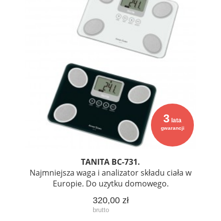
3
lata
gwarancji
TANITA BC-731.
Najmniejsza waga i analizator składu ciała w
Europie. Do uzytku domowego.
320,00 zł