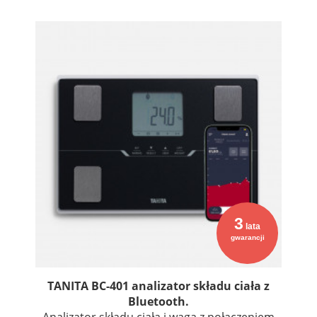
3
lata
gwarancji
TANITA BC-401 analizator składu ciała z
Bluetooth.
Analizator składu ciała i waga z połączeniem