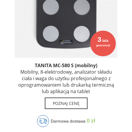
3
lata
gwarancji
TANITA MC-580 S (mobilny)
Mobilny, 8-elektrodowy, analizator składu
ciała i waga do użytku profesjonalnego z
oprogramowaniem lub drukarką termiczną
lub aplikacją na tablet
POZNAJ CENĘ
0 zł
Darmowa dostawa