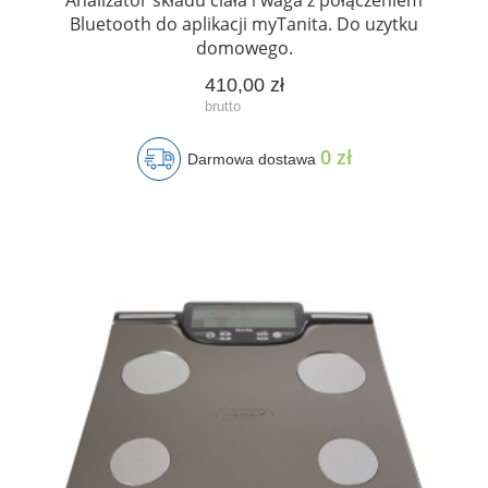
Bluetooth do aplikacji myTanita. Do uzytku
domowego.
410,00 zł
0 zł
Darmowa dostawa