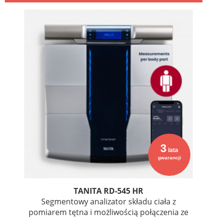
3
lata
gwarancji
TANITA RD-545 HR
Segmentowy analizator składu ciała z
pomiarem tętna i możliwością połączenia ze