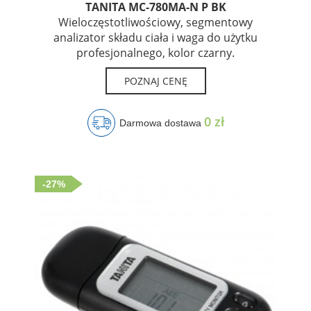
TANITA MC-780MA-N P BK
Wieloczęstotliwościowy, segmentowy
analizator składu ciała i waga do użytku
profesjonalnego, kolor czarny.
POZNAJ CENĘ
0 zł
Darmowa dostawa
-27%