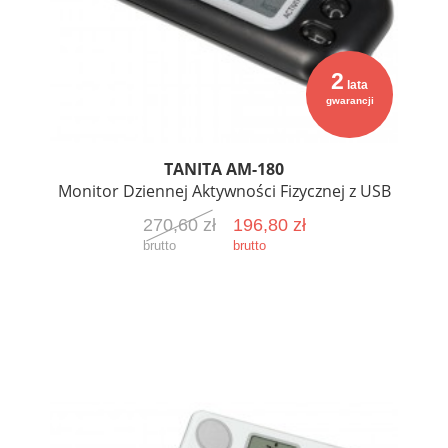
2
lata
gwarancji
TANITA AM-180
Monitor Dziennej Aktywności Fizycznej z USB
270,60 zł
196,80 zł
brutto
brutto