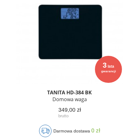
3
lata
gwarancji
TANITA HD-384 BK
Domowa waga
349,00 zł
0 zł
Darmowa dostawa