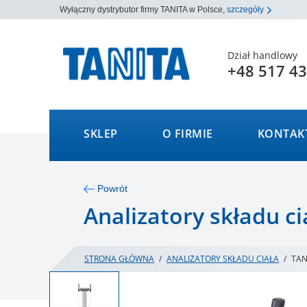
Wyłączny dystrybutor firmy TANITA w Polsce,
szczegóły
Dział handlowy
+48 517 43
SKLEP
O FIRMIE
KONTAK
Powrót
Analizatory składu ci
STRONA GŁÓWNA
/
ANALIZATORY SKŁADU CIAŁA
/
TAN