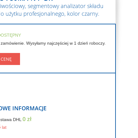
liwościowy, segmentowy analizator składu
do użytku profesjonalnego, kolor czarny.
DOSTĘPNY
 zamówienie. Wysyłamy najczęściej w 1 dzień roboczy.
 CENĘ
OWE INFORMACJE
0 zł
ostawa DHL
5
lat