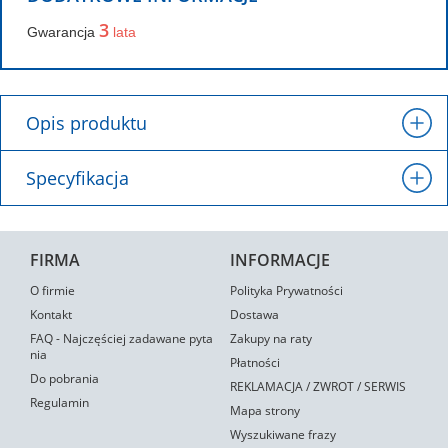
3
Gwarancja
lata
Opis produktu
Specyfikacja
FIRMA
INFORMACJE
O firmie
Polityka Prywatności
Kontakt
Dostawa
FAQ - Najczęściej zadawane pyta
Zakupy na raty
nia
Płatności
Do pobrania
REKLAMACJA / ZWROT / SERWIS
Regulamin
Mapa strony
Wyszukiwane frazy