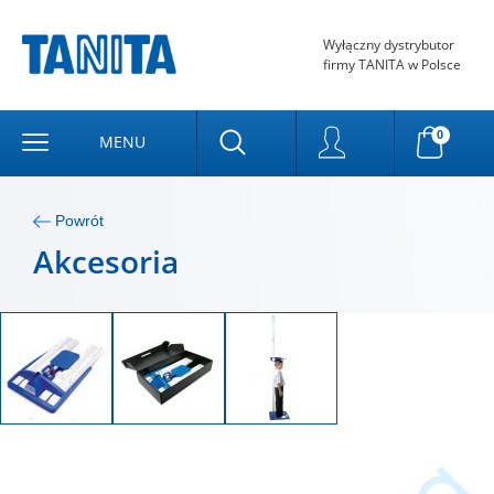
Wyłączny dystrybutor
firmy TANITA w Polsce
0
MENU
Powrót
Akcesoria