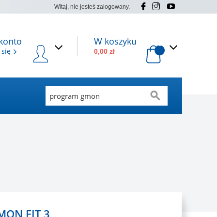
Witaj, nie jesteś zalogowany.
konto
W koszyku
0
 się
0,00 zł
MON FIT 3