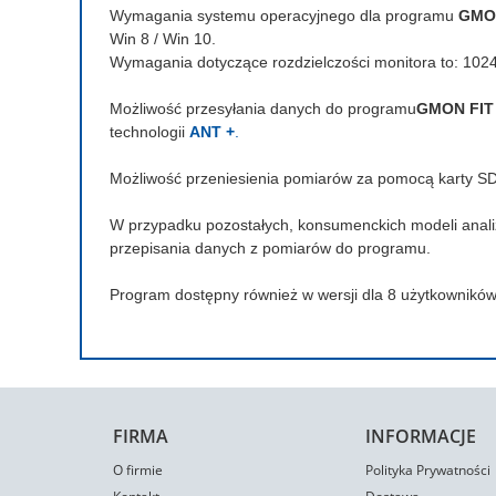
Wymagania systemu operacyjnego dla programu
GMON
Win 8 / Win 10.
Wymagania dotyczące rozdzielczości monitora to: 1024 
Możliwość przesyłania danych do programu
GMON FIT
technologii
ANT +
.
Możliwość przeniesienia pomiarów za pomocą karty SD 
W przypadku pozostałych, konsumenckich modeli anal
przepisania danych z pomiarów do programu.
Program dostępny również w wersji dla 8 użytkownikó
FIRMA
INFORMACJE
O firmie
Polityka Prywatności