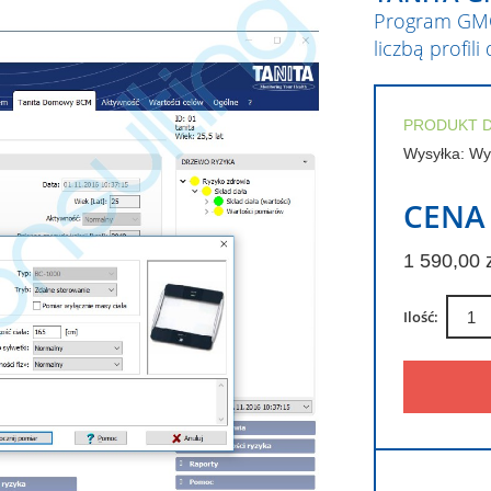
Program GMO
liczbą profi
PRODUKT 
Wysyłka: Wys
CENA
1 590,00 
Ilość: