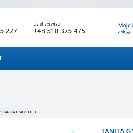
Dział serwisu
Moje 
5 227
+48 518 375 475
Zaloguj
T
/
TANITA GMON FIT 3
TANITA G