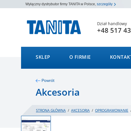
Wyłączny dystrybutor firmy TANITA w Polsce,
szczegóły
Dział handlowy
+48 517 43
SKLEP
O FIRMIE
KONTAK
Powrót
Akcesoria
STRONA GŁÓWNA
/
AKCESORIA
/
OPROGRAMOWANIE