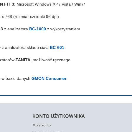
 FIT 3
: Microsoft Windows XP / Vista / Win7/
x 768 (rozmiar czcionki 96 dpi).
 3
z analizatora
BC-1000
z wykorzystaniem
z analizatora składu ciała
BC-601
.
izatorów
TANITA
, możliwość ręcznego
w w bazie danych
GMON Consumer
.
KONTO UŻYTKOWNIKA
Moje konto