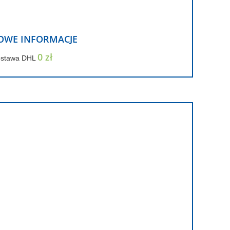
OWE INFORMACJE
0 zł
ostawa DHL