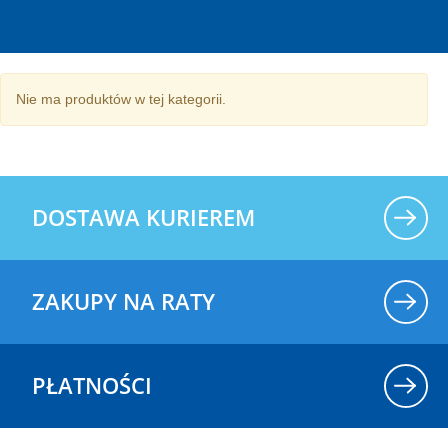
Nie ma produktów w tej kategorii.
DOSTAWA KURIEREM
ZAKUPY NA RATY
PŁATNOŚCI