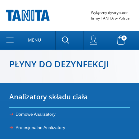
Wyłączny dystrybutor
firmy TANITA w Polsce
0
MENU
PŁYNY DO DEZYNFEKCJI
Analizatory składu ciała
Domowe Analizatory
Profesjonalne Analizatory