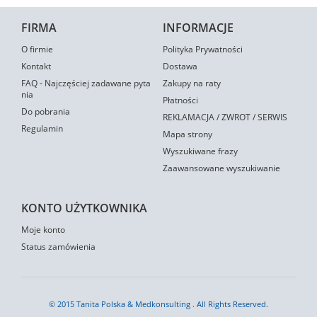
FIRMA
INFORMACJE
O firmie
Polityka Prywatności
Kontakt
Dostawa
FAQ - Najczęściej zadawane pyta
Zakupy na raty
nia
Płatności
Do pobrania
REKLAMACJA / ZWROT / SERWIS
Regulamin
Mapa strony
Wyszukiwane frazy
Zaawansowane wyszukiwanie
KONTO UŻYTKOWNIKA
Moje konto
Status zamówienia
© 2015 Tanita Polska & Medkonsulting . All Rights Reserved.