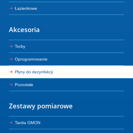
Łazienkowe
Akcesoria
Torby
Oprogramowanie
Płyny do dezynfekcji
Pozostałe
Zestawy pomiarowe
Tanita GMON