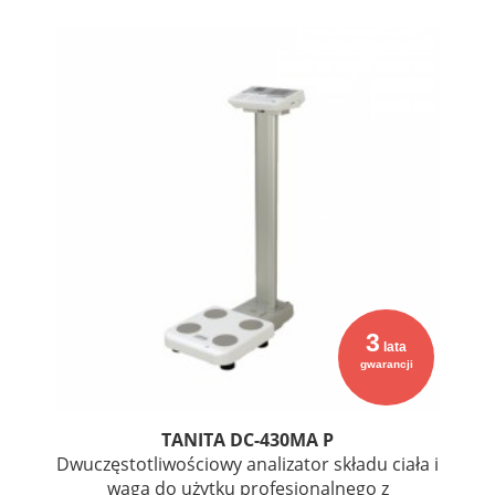
3
lata
gwarancji
TANITA DC-430MA P
Dwuczęstotliwościowy analizator składu ciała i
waga do użytku profesjonalnego z