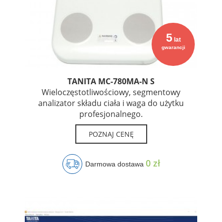
5
lat
gwarancji
TANITA MC-780MA-N S
Wieloczęstotliwościowy, segmentowy
analizator składu ciała i waga do użytku
profesjonalnego.
POZNAJ CENĘ
0 zł
Darmowa dostawa