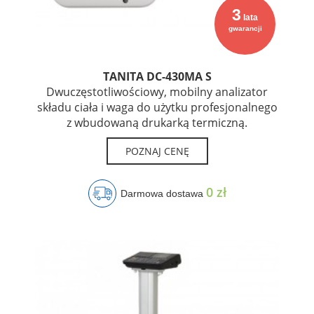
3
lata
gwarancji
TANITA DC-430MA S
Dwuczęstotliwościowy, mobilny analizator
składu ciała i waga do użytku profesjonalnego
z wbudowaną drukarką termiczną.
POZNAJ CENĘ
0 zł
Darmowa dostawa