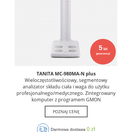
5
lat
gwarancji
TANITA MC-980MA-N plus
Wieloczęstotliwościowy, segmentowy
analizator składu ciała i waga do użytku
profesjonalnego/medycznego. Zintegrowany
komputer z programem GMON
POZNAJ CENĘ
0 zł
Darmowa dostawa