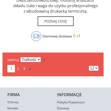
Dwuczęstotliwościowy, mobilny analizator
składu ciała i waga do użytku profesjonalnego
z wbudowaną drukarką termiczną.
POZNAJ CENĘ
0 zł
Darmowa dostawa
SORTUJ
1
2
3
FIRMA
INFORMACJE
O firmie
Polityka Prywatności
Kontakt
Dostawa