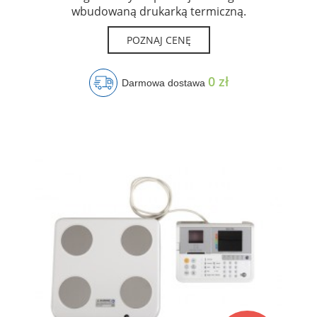
wbudowaną drukarką termiczną.
POZNAJ CENĘ
0 zł
Darmowa dostawa