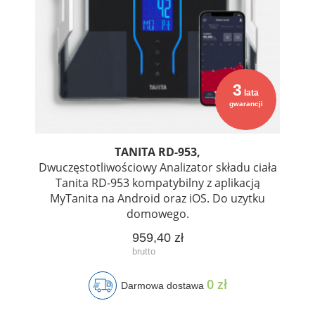
3
lata
gwarancji
TANITA RD-953,
Dwuczęstotliwościowy Analizator składu ciała
Tanita RD-953 kompatybilny z aplikacją
MyTanita na Android oraz iOS. Do uzytku
domowego.
959,40 zł
0 zł
Darmowa dostawa