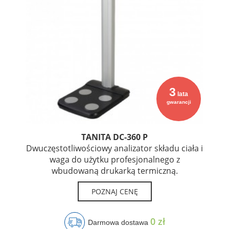
3
lata
gwarancji
TANITA DC-360 P
Dwuczęstotliwościowy analizator składu ciała i
waga do użytku profesjonalnego z
wbudowaną drukarką termiczną.
POZNAJ CENĘ
0 zł
Darmowa dostawa