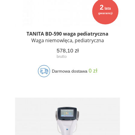
2
lata
gwarancji
TANITA BD-590 waga pediatryczna
Waga niemowlęca, pediatryczna
578,10 zł
0 zł
Darmowa dostawa