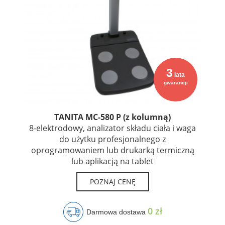
3
lata
gwarancji
TANITA MC-580 P (z kolumną)
8-elektrodowy, analizator składu ciała i waga
do użytku profesjonalnego z
oprogramowaniem lub drukarką termiczną
lub aplikacją na tablet
POZNAJ CENĘ
0 zł
Darmowa dostawa