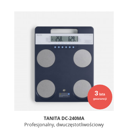
3
lata
gwarancji
TANITA DC-240MA
Profesjonalny, dwuczęstotliwościowy