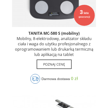
3
lata
gwarancji
TANITA MC-580 S (mobilny)
Mobilny, 8-elektrodowy, analizator składu
ciała i waga do użytku profesjonalnego z
oprogramowaniem lub drukarką termiczną
lub aplikacją na tablet
POZNAJ CENĘ
0 zł
Darmowa dostawa