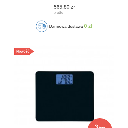
565,80 zł
0 zł
Darmowa dostawa
Nowość
3