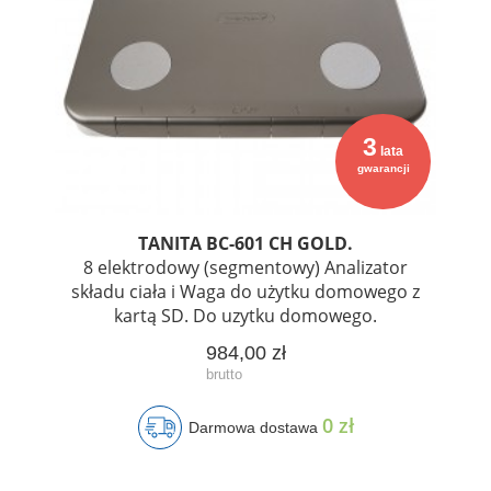
3
lata
gwarancji
TANITA BC-601 CH GOLD.
8 elektrodowy (segmentowy) Analizator
składu ciała i Waga do użytku domowego z
kartą SD. Do uzytku domowego.
984,00 zł
0 zł
Darmowa dostawa