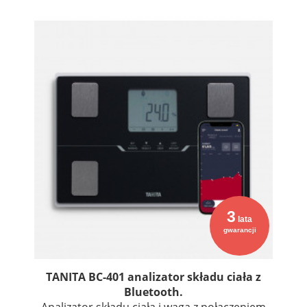
3
lata
gwarancji
TANITA BC-401 analizator składu ciała z
Bluetooth.
Analizator składu ciała i waga z połączeniem