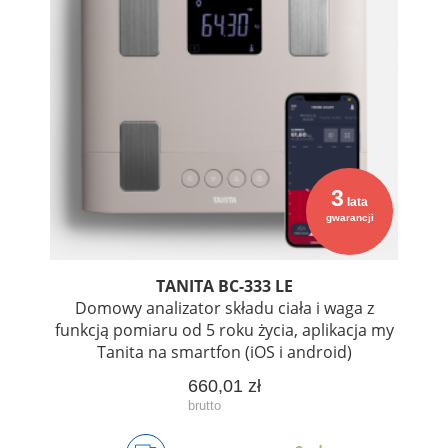
3
lata
gwarancji
TANITA BC-333 LE
Domowy analizator składu ciała i waga z
funkcją pomiaru od 5 roku życia, aplikacja my
Tanita na smartfon (iOS i android)
660,01 zł