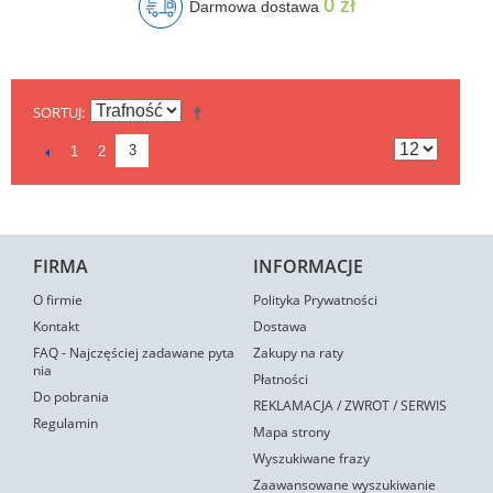
0 zł
Darmowa dostawa
SORTUJ
3
1
2
FIRMA
INFORMACJE
O firmie
Polityka Prywatności
Kontakt
Dostawa
FAQ - Najczęściej zadawane pyta
Zakupy na raty
nia
Płatności
Do pobrania
REKLAMACJA / ZWROT / SERWIS
Regulamin
Mapa strony
Wyszukiwane frazy
Zaawansowane wyszukiwanie