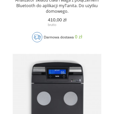
Bluetooth do aplikacji myTanita. Do uzytku
domowego.
410,00 zł
0 zł
Darmowa dostawa