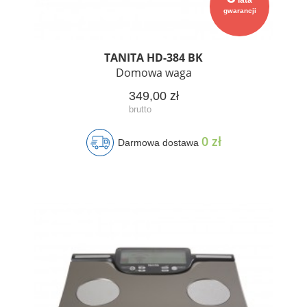
lata
gwarancji
TANITA HD-384 BK
Domowa waga
349,00 zł
0 zł
Darmowa dostawa