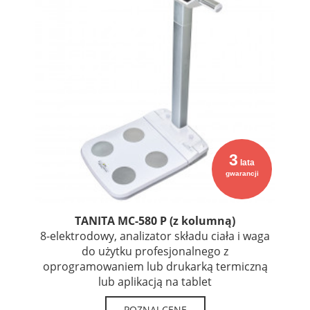
3
lata
gwarancji
TANITA MC-580 P (z kolumną)
8-elektrodowy, analizator składu ciała i waga
do użytku profesjonalnego z
oprogramowaniem lub drukarką termiczną
lub aplikacją na tablet
POZNAJ CENĘ