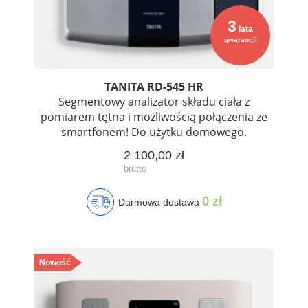
3
lata
gwarancji
TANITA RD-545 HR
Segmentowy analizator składu ciała z
pomiarem tętna i możliwością połączenia ze
smartfonem! Do użytku domowego.
2 100,00 zł
0 zł
Darmowa dostawa
Nowość